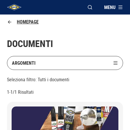
MENU
APRI FINESTRA MOD
UHU logo
HOMEPAGE
DOCUMENTI
ARGOMENTI
Seleziona filtro:
Tutti i documenti
1-1/1
Risultati