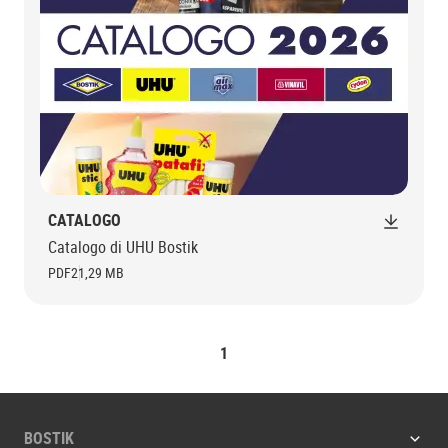
CATALOGO
Catalogo di UHU Bostik
PDF
21,29 MB
1
BOSTIK