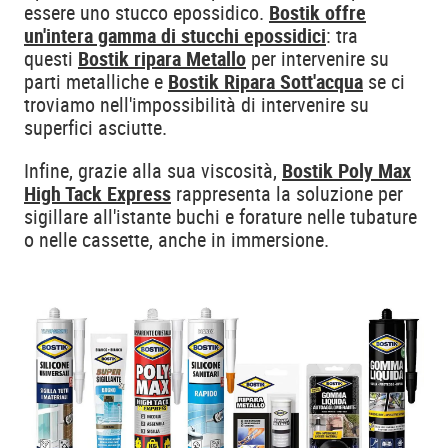
essere uno stucco epossidico.
Bostik offre
un'intera gamma di stucchi epossidici
: tra
questi
Bostik ripara Metallo
per intervenire su
parti metalliche e
Bostik Ripara Sott'acqua
se ci
troviamo nell'impossibilità di intervenire su
superfici asciutte.
Infine, grazie alla sua viscosità,
Bostik Poly Max
High Tack Express
rappresenta la soluzione per
sigillare all'istante buchi e forature nelle tubature
o nelle cassette, anche in immersione.