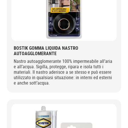
BOSTIK GOMMA LIQUIDA NASTRO
AUTOAGGLOMERANTE
Nastro autoagglomerante 100% impermeabile all’aria
e all’acqua. Sigilla, protegge, ripara e isola tutti i
materiali. Il nastro aderisce a se stesso e può essere
utilizzato in qualsiasi situazione: in interni ed esterni
e anche sott’acqua.