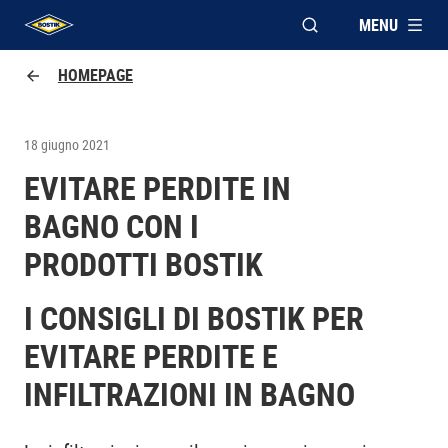
MENU
APRI FINESTRA MOD
UHU logo
HOMEPAGE
18 giugno 2021
EVITARE PERDITE IN
BAGNO CON I
PRODOTTI BOSTIK
I CONSIGLI DI BOSTIK PER
EVITARE PERDITE E
INFILTRAZIONI IN BAGNO