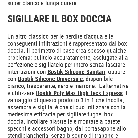
super bianco a lunga durata.
SIGILLARE IL BOX DOCCIA
Un altro classico per le perdite d'acqua e le
conseguenti infiltrazioni è rappresentato dal box
doccia. Il perimetro di base crea spesso qualche
problema: pulitelo accuratamente, asciugate alla
perfezione e sigillatelo per intero senza lasciare
interruzioni con
Bostik Silicone Sanitari
, oppure
con
Bostik Silicone Universale
, disponibile
bianco, trasparente, nero e marrone. L'alternativa
è utilizzare
Bostik Poly Max High Tack Express
. Il
vantaggio di questo prodotto 3 in 1 che incolla,
assembra e sigilla, è che si può utilizzare con la
medesima efficacia per sigillare fughe, box
doccia, incollare piastrelle e montare a parete
specchi e accessori bagno, dal portasapone allo
stendibiancheria, senza bisogno di trapano e