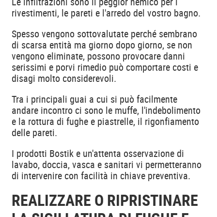
Le infiltrazioni sono il peggior nemico per i
rivestimenti, le pareti e l'arredo del vostro bagno.
Spesso vengono sottovalutate perché sembrano
di scarsa entità ma giorno dopo giorno, se non
vengono eliminate, possono provocare danni
serissimi e porvi rimedio può comportare costi e
disagi molto considerevoli.
Tra i principali guai a cui si può facilmente
andare incontro ci sono le muffe, l'indebolimento
e la rottura di fughe e piastrelle, il rigonfiamento
delle pareti.
I prodotti Bostik e un'attenta osservazione di
lavabo, doccia, vasca e sanitari vi permetteranno
di intervenire con facilità in chiave preventiva.
REALIZZARE O RIPRISTINARE