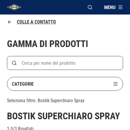
MENU
APRI FINESTRA MOD
UHU logo
COLLE A CONTATTO
GAMMA DI PRODOTTI
Search
Cerca
CATEGORIE
Seleziona filtro:
Bostik Superchiaro Spray
BOSTIK SUPERCHIARO SPRAY
1-3/3
Risultati