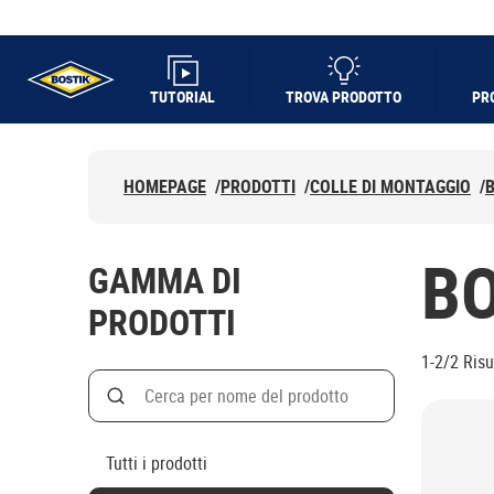
TUTORIAL
TROVA PRODOTTO
PR
UHU logo
HOMEPAGE
/
PRODOTTI
/
COLLE DI MONTAGGIO
/
BO
GAMMA DI
PRODOTTI
1-2/2
Risu
Search
Cerca
Tutti i prodotti