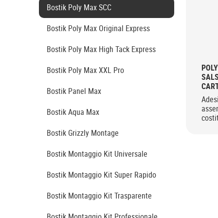
Bostik Poly Max SCC
Bostik Poly Max Original Express
Bostik Poly Max High Tack Express
POLY
Bostik Poly Max XXL Pro
SALS
CART
Bostik Panel Max
Adesi
assem
Bostik Aqua Max
costi
adesi
Bostik Grizzly Montage
Bostik Montaggio Kit Universale
Bostik Montaggio Kit Super Rapido
Bostik Montaggio Kit Trasparente
Bostik Montaggio Kit Professionale