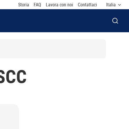
Storia
FAQ
Lavora con noi
Contattaci
Italia
APRI F
SCC