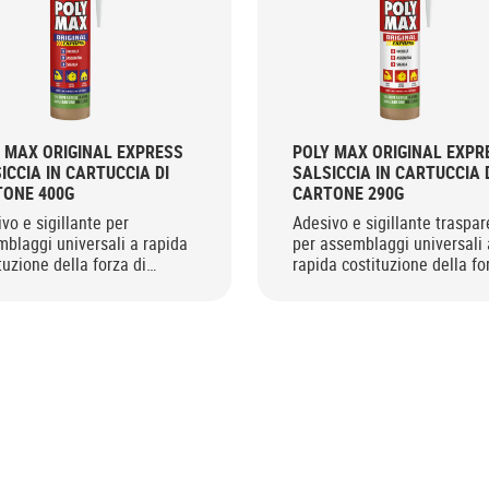
 MAX ORIGINAL EXPRESS
POLY MAX ORIGINAL EXPR
ICCIA IN CARTUCCIA DI
SALSICCIA IN CARTUCCIA 
ONE 400G
CARTONE 290G
vo e sigillante per
Adesivo e sigillante traspa
blaggi universali a rapida
per assemblaggi universali 
tuzione della forza di
rapida costituzione della fo
one finale.
adesione finale.