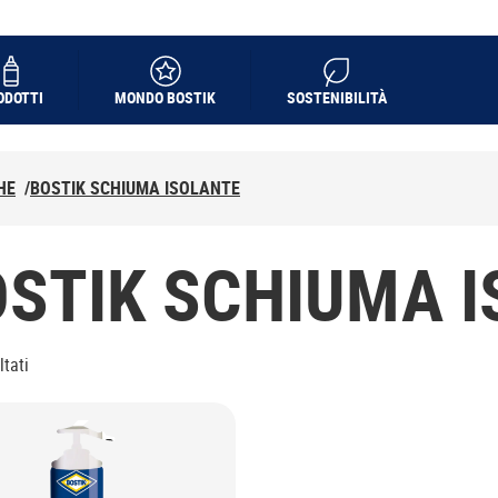
ODOTTI
MONDO BOSTIK
SOSTENIBILITÀ
HE
/
BOSTIK SCHIUMA ISOLANTE
STIK SCHIUMA 
ltati