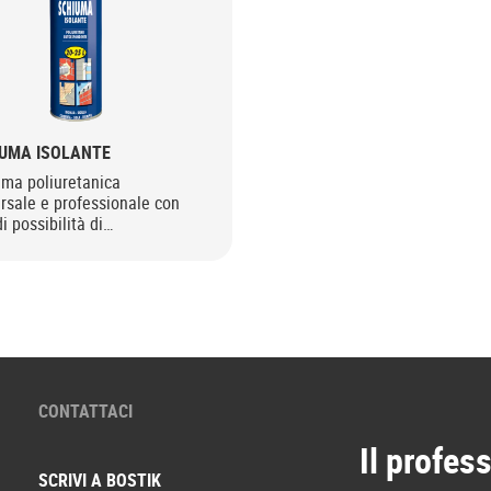
UMA ISOLANTE
uma poliuretanica
rsale e professionale con
i possibilità di
cazione. Per pistola.
CONTATTACI
Il profess
SCRIVI A BOSTIK