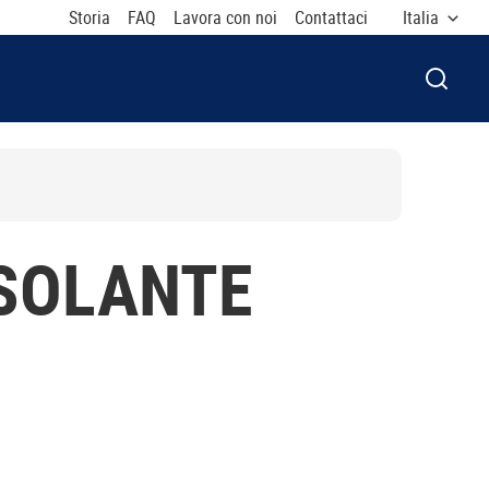
Storia
FAQ
Lavora con noi
Contattaci
Italia
APRI F
ISOLANTE