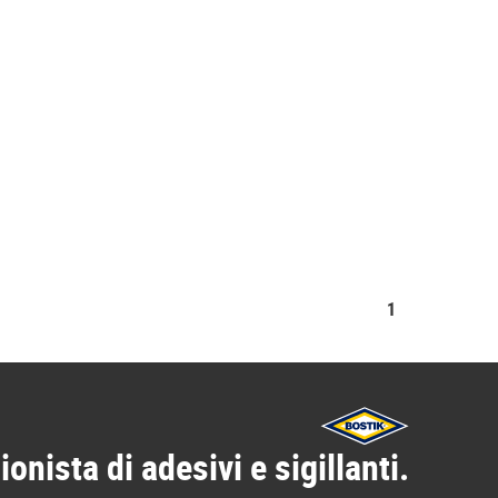
1
ionista di adesivi e sigillanti.