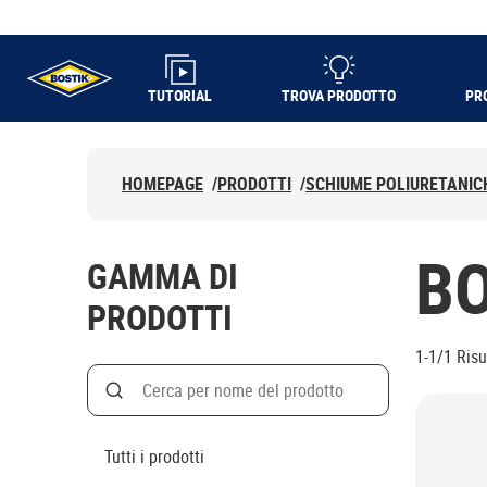
TUTORIAL
TROVA PRODOTTO
PR
UHU logo
HOMEPAGE
/
PRODOTTI
/
SCHIUME POLIURETANIC
BO
GAMMA DI
PRODOTTI
1-1/1
Risu
Search
Cerca
Tutti i prodotti