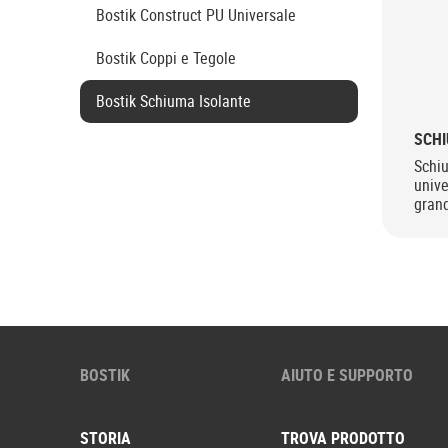
Bostik Construct PU Universale
Bostik Coppi e Tegole
Bostik Schiuma Isolante
SCHI
Schi
unive
grand
appli
BOSTIK
AIUTO E SUPPORTO
STORIA
TROVA PRODOTTO