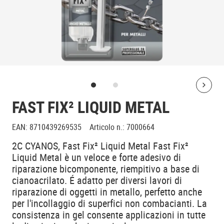
Bolt
FAST FIX² LIQUID METAL
EAN
:
8710439269535
Articolo n.
:
7000664
2C CYANOS, Fast Fix² Liquid Metal Fast Fix²
Liquid Metal è un veloce e forte adesivo di
riparazione bicomponente, riempitivo a base di
cianoacrilato. É adatto per diversi lavori di
riparazione di oggetti in metallo, perfetto anche
per l'incollaggio di superfici non combacianti. La
consistenza in gel consente applicazioni in tutte