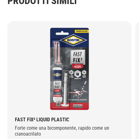
PRODOTTI SIMILI
FAST FIX² LIQUID PLASTIC
Forte come una bicomponente, rapido come un
cianoacrilato