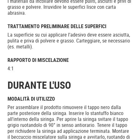
I materiali da incollare devono essere puliti, asciutti e privi di
grasso e polvere. Irruvidire le superfici lisce con carta
abrasiva.
TRATTAMENTO PRELIMINARE DELLE SUPERFICI
La superficie su cui applicare l'adesivo deve essere asciutta,
pulita e priva di polvere e grasso. Carteggiare, se necessario
(es. metalli).
RAPPORTO DI MISCELAZIONE
4:1
DURANTE L'USO
MODALITÀ DI UTILIZZO
Per assemblare il prodotto rimuovere il tappo nero dalla
parte posteriore della siringa. Inserire lo stantuffo bianco
all'interno della siringa. Per aprire la siringa svitare il tappo
grigio ruotandolo di 90° in senso antiorario. Tenere il tappo
per richiudere la siringa ad applicazione terminata. Montare
il beccuccio miscelatore sulla siringa e avvitarlo, ruotando di