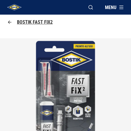
MENU
APRI FINESTRA MOD
UHU logo
BOSTIK FAST FIX2