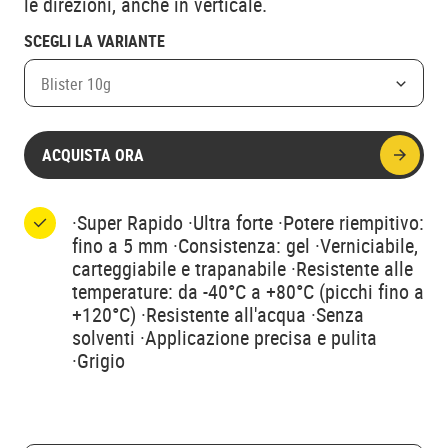
le direzioni, anche in verticale.
SCEGLI LA VARIANTE
Blister 10g
ACQUISTA ORA
·Super Rapido ·Ultra forte ·Potere riempitivo:
fino a 5 mm ·Consistenza: gel ·Verniciabile,
carteggiabile e trapanabile ·Resistente alle
temperature: da -40°C a +80°C (picchi fino a
+120°C) ·Resistente all'acqua ·Senza
solventi ·Applicazione precisa e pulita
·Grigio