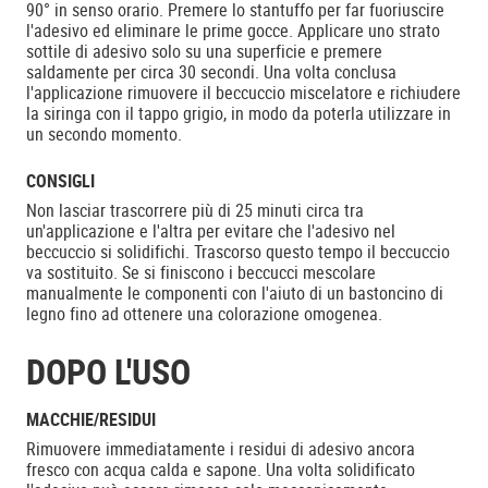
90° in senso orario. Premere lo stantuffo per far fuoriuscire
l'adesivo ed eliminare le prime gocce. Applicare uno strato
sottile di adesivo solo su una superficie e premere
saldamente per circa 30 secondi. Una volta conclusa
l'applicazione rimuovere il beccuccio miscelatore e richiudere
la siringa con il tappo grigio, in modo da poterla utilizzare in
un secondo momento.
CONSIGLI
Non lasciar trascorrere più di 25 minuti circa tra
un'applicazione e l'altra per evitare che l'adesivo nel
beccuccio si solidifichi. Trascorso questo tempo il beccuccio
va sostituito. Se si finiscono i beccucci mescolare
manualmente le componenti con l'aiuto di un bastoncino di
legno fino ad ottenere una colorazione omogenea.
DOPO L'USO
MACCHIE/RESIDUI
Rimuovere immediatamente i residui di adesivo ancora
fresco con acqua calda e sapone. Una volta solidificato