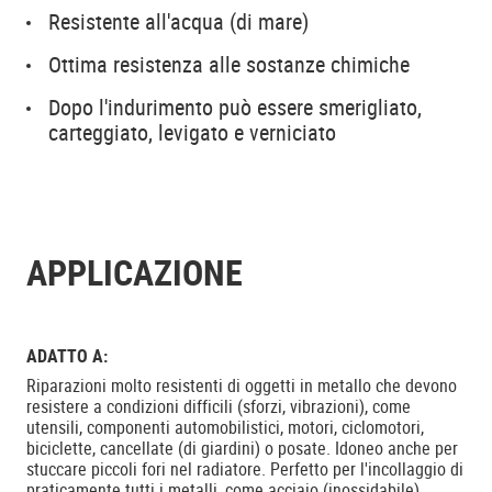
Resistente all'acqua (di mare)
Ottima resistenza alle sostanze chimiche
Dopo l'indurimento può essere smerigliato,
carteggiato, levigato e verniciato
APPLICAZIONE
ADATTO A:
Riparazioni molto resistenti di oggetti in metallo che devono
resistere a condizioni difficili (sforzi, vibrazioni), come
utensili, componenti automobilistici, motori, ciclomotori,
biciclette, cancellate (di giardini) o posate. Idoneo anche per
stuccare piccoli fori nel radiatore. Perfetto per l'incollaggio di
praticamente tutti i metalli, come acciaio (inossidabile),