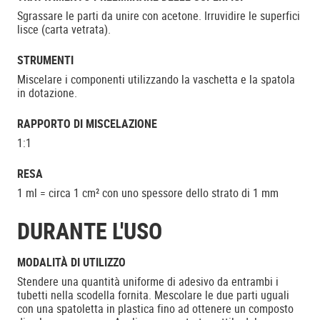
Sgrassare le parti da unire con acetone. Irruvidire le superfici
lisce (carta vetrata).
STRUMENTI
Miscelare i componenti utilizzando la vaschetta e la spatola
in dotazione.
RAPPORTO DI MISCELAZIONE
1:1
RESA
1 ml = circa 1 cm² con uno spessore dello strato di 1 mm
DURANTE L'USO
MODALITÀ DI UTILIZZO
Stendere una quantità uniforme di adesivo da entrambi i
tubetti nella scodella fornita. Mescolare le due parti uguali
con una spatoletta in plastica fino ad ottenere un composto