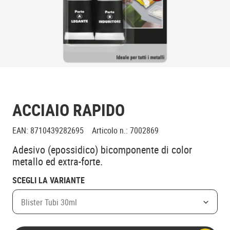
ACCIAIO RAPIDO
EAN
:
8710439282695
Articolo n.
:
7002869
Adesivo (epossidico) bicomponente di color
metallo ed extra-forte.
SCEGLI LA VARIANTE
Blister Tubi 30ml