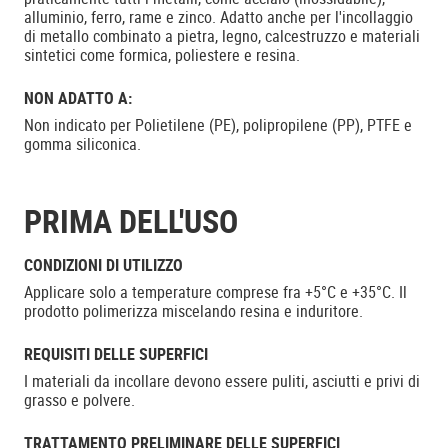
alluminio, ferro, rame e zinco. Adatto anche per l'incollaggio
di metallo combinato a pietra, legno, calcestruzzo e materiali
sintetici come formica, poliestere e resina.
NON ADATTO A:
Non indicato per Polietilene (PE), polipropilene (PP), PTFE e
gomma siliconica.
PRIMA DELL'USO
CONDIZIONI DI UTILIZZO
Applicare solo a temperature comprese fra +5°C e +35°C. Il
prodotto polimerizza miscelando resina e induritore.
REQUISITI DELLE SUPERFICI
I materiali da incollare devono essere puliti, asciutti e privi di
grasso e polvere.
TRATTAMENTO PRELIMINARE DELLE SUPERFICI