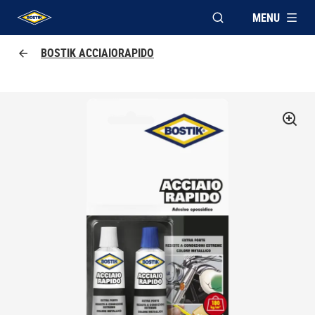
MENU
APRI FINESTRA MOD
UHU logo
BOSTIK ACCIAIORAPIDO