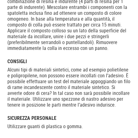
combinazione di resina e indurente (4 parti di resina per 1
parte di indurente). Mescolare entrambi i componenti con la
spatoletta inclusa fino ad ottenere un composto di colore
omogeneo. In base alla temperatura e alla quantità, il
composto di colla può essere trattato per circa 15 minuti.
Applicare il composto colloso su un lato della superficie del
materiale da incollare, unire i due pezzi e stringerli
(preferibilmente serrandoli o puntellandoli). Rimuovere
immediatamente la colla in eccesso con un panno.
CONSIGLI
Alcuni tipi di materiali sintetici, come ad esempio polietilene
e polipropilene, non possono essere incollati con l’adesivo. È
possibile effettuare un test del materiale appoggiando un filo
di rame incandescente contro il materiale sintetico. Si
avverte odore di cera? In tal caso non sarà possibile incollare
il materiale. Utilizzare uno spezzone di nastro adesivo per
tenere in posizione le parti mentre l’adesivo indurisce.
SICUREZZA PERSONALE
Utilizzare guanti di plastica o gomma.