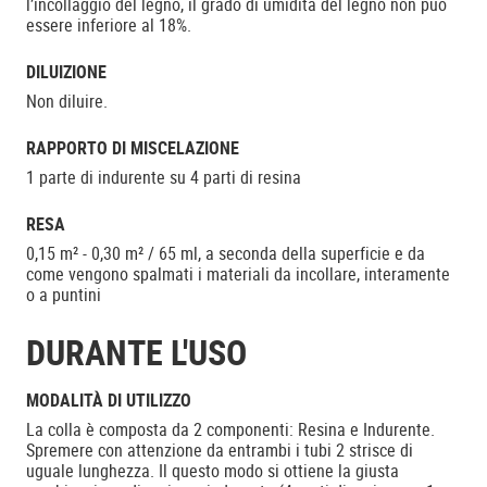
l’incollaggio del legno, il grado di umidità del legno non può
essere inferiore al 18%.
DILUIZIONE
Non diluire.
RAPPORTO DI MISCELAZIONE
1 parte di indurente su 4 parti di resina
RESA
0,15 m² - 0,30 m² / 65 ml, a seconda della superficie e da
come vengono spalmati i materiali da incollare, interamente
o a puntini
DURANTE L'USO
MODALITÀ DI UTILIZZO
La colla è composta da 2 componenti: Resina e Indurente.
Spremere con attenzione da entrambi i tubi 2 strisce di
uguale lunghezza. Il questo modo si ottiene la giusta