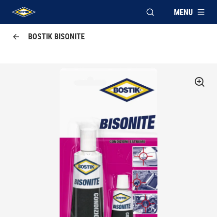
MENU
APRI FINESTRA MOD
UHU logo
BOSTIK BISONITE