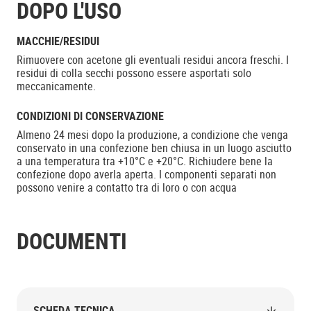
DOPO L'USO
MACCHIE/RESIDUI
Rimuovere con acetone gli eventuali residui ancora freschi. I
residui di colla secchi possono essere asportati solo
meccanicamente.
CONDIZIONI DI CONSERVAZIONE
Almeno 24 mesi dopo la produzione, a condizione che venga
conservato in una confezione ben chiusa in un luogo asciutto
a una temperatura tra +10°C e +20°C. Richiudere bene la
confezione dopo averla aperta. I componenti separati non
possono venire a contatto tra di loro o con acqua
DOCUMENTI
SCHEDA TECNICA