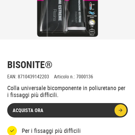
BISONITE®
EAN
:
8710439142203
Articolo n.
:
7000136
Colla universale bicomponente in poliuretano per
i fissaggi più difficili.
ACQUISTA ORA
Per i fissaggi più difficili