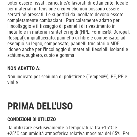
poter essere fissati, caricati e/o lavorati direttamente. Ideale
per materiali in tensione o curvi che non possono essere
serrati né pressati. Le superfici da incollare devono essere
completamente combacianti. Particolarmente adatto per
l'incollaggio e il fissaggio di pannelli di rivestimento in
metallo e in materiali sintetici rigidi (HPL, Formica®, Duropal,
Resopal), impiallacciato, pannello di fibre e compensato, ad
esempio su legno, compensato, pannelli truciolari o MDF.
Idoneo anche per l'incollaggio di materiali flessibili isolanti e
schiume, sughero, cuoio e gomma.
NON ADATTO A:
Non indicato per schiuma di polistirene (Tempex®), PE, PP e
vinile.
PRIMA DELL'USO
CONDIZIONI DI UTILIZZO
Da utilizzare esclusivamente a temperatura tra +15°C e
+25°C con umidità atmosferica relativa massima del 65%. Per