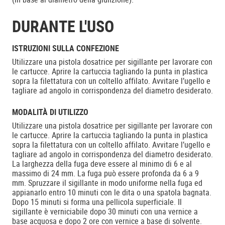
DURANTE L'USO
ISTRUZIONI SULLA CONFEZIONE
Utilizzare una pistola dosatrice per sigillante per lavorare con
le cartucce. Aprire la cartuccia tagliando la punta in plastica
sopra la filettatura con un coltello affilato. Avvitare l’ugello e
tagliare ad angolo in corrispondenza del diametro desiderato.
MODALITÀ DI UTILIZZO
Utilizzare una pistola dosatrice per sigillante per lavorare con
le cartucce. Aprire la cartuccia tagliando la punta in plastica
sopra la filettatura con un coltello affilato. Avvitare l’ugello e
tagliare ad angolo in corrispondenza del diametro desiderato.
La larghezza della fuga deve essere al minimo di 6 e al
massimo di 24 mm. La fuga può essere profonda da 6 a 9
mm. Spruzzare il sigillante in modo uniforme nella fuga ed
appianarlo entro 10 minuti con le dita o una spatola bagnata.
Dopo 15 minuti si forma una pellicola superficiale. Il
sigillante è verniciabile dopo 30 minuti con una vernice a
base acquosa e dopo 2 ore con vernice a base di solvente.