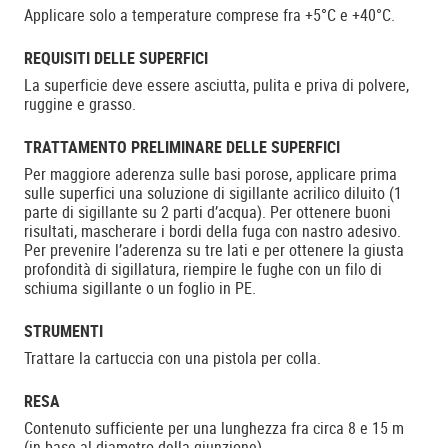
Applicare solo a temperature comprese fra +5°C e +40°C.
REQUISITI DELLE SUPERFICI
La superficie deve essere asciutta, pulita e priva di polvere,
ruggine e grasso.
TRATTAMENTO PRELIMINARE DELLE SUPERFICI
Per maggiore aderenza sulle basi porose, applicare prima
sulle superfici una soluzione di sigillante acrilico diluito (1
parte di sigillante su 2 parti d’acqua). Per ottenere buoni
risultati, mascherare i bordi della fuga con nastro adesivo.
Per prevenire l’aderenza su tre lati e per ottenere la giusta
profondità di sigillatura, riempire le fughe con un filo di
schiuma sigillante o un foglio in PE.
STRUMENTI
Trattare la cartuccia con una pistola per colla.
RESA
Contenuto sufficiente per una lunghezza fra circa 8 e 15 m
(in base al diametro della giunzione).