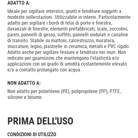
ADATTO A:
Ideale per sigillare interstizi, giunti e fenditure soggetti a
modeste sollecitazioni. Utilizzabile in interni. Particolarmente
adatto per sigillare i bordi di telai di porte e finestre,
davanzali di finestre, elementi prefabbricati, scale, zoccolini,
pareti, pannelli di gesso, soffitti, pannelli ondulati e canaline
di transito. Stabile su mattoni, calcestruzzo, muratura,
stuccature, legno, piastrelle in ceramica, metalli e PVC rigido.
Adatto anche per sigillare fessure e fenditure nei muri. Non
indicato per guarnizioni che mantengono l’elasticità e/o
applicazioni con un grado di umidità costantemente elevato
e/o a contatto prolungato con acqua.
NON ADATTO A:
Non adatto per polietilene (PE), polipropilene (PP), PTFE,
silicone e bitume.
PRIMA DELL'USO
CONDIZIONI DI UTILIZZO