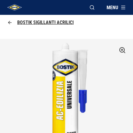
MENU
APRI FINESTRA MOD
UHU logo
BOSTIK SIGILLANTI ACRILICI