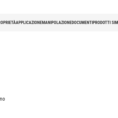
ROPRIETÀ
APPLICAZIONE
MANIPOLAZIONE
DOCUMENTI
PRODOTTI SIM
rno