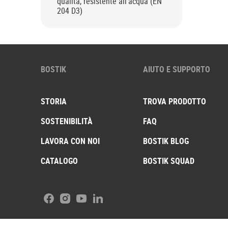
qualità, resistente all’acqua (EN
204 D3)
BOSTIK
AIUTO E SUPPORTO
STORIA
TROVA PRODOTTO
SOSTENIBILITÀ
FAQ
LAVORA CON NOI
BOSTIK BLOG
CATALOGO
BOSTIK SQUAD
Facebook
Instagram
Youtube
LinkedIn