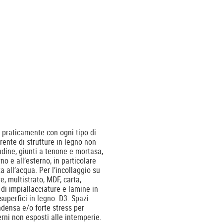
a praticamente con ogni tipo di
rente di strutture in legno non
ondine, giunti a tenone e mortasa,
no e all’esterno, in particolare
za all’acqua. Per l’incollaggio su
e, multistrato, MDF, carta,
 di impiallacciature e lamine in
superfici in legno. D3: Spazi
ndensa e/o forte stress per
erni non esposti alle intemperie.