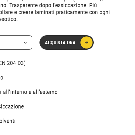
erno. Trasparente dopo l’essiccazione. Più
collare e creare laminati praticamente con ogni
esotico.
ACQUISTA ORA
(EN 204 D3)
no
 all’interno e all’esterno
siccazione
olventi