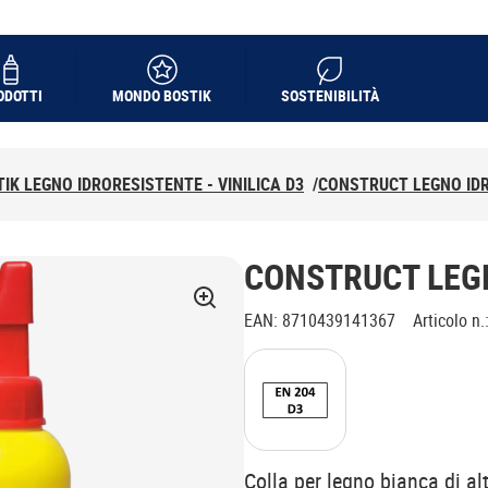
ODOTTI
MONDO BOSTIK
SOSTENIBILITÀ
IK LEGNO IDRORESISTENTE - VINILICA D3
/
CONSTRUCT LEGNO ID
CONSTRUCT LEG
EAN
:
8710439141367
Articolo n.
Colla per legno bianca di al