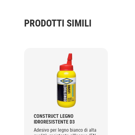
PRODOTTI SIMILI
CONSTRUCT LEGNO
IDRORESISTENTE D3
Adesivo per legno bianco di alta