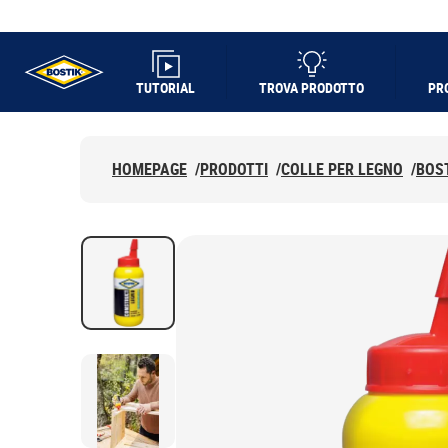
TUTORIAL
TROVA PRODOTTO
PR
UHU logo
HOMEPAGE
/
PRODOTTI
/
COLLE PER LEGNO
/
BOST