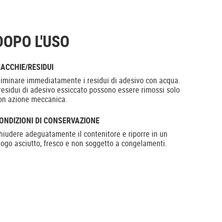
DOPO L'USO
ACCHIE/RESIDUI
liminare immediatamente i residui di adesivo con acqua.
 residui di adesivo essiccato possono essere rimossi solo
on azione meccanica.
ONDIZIONI DI CONSERVAZIONE
hiudere adeguatamente il contenitore e riporre in un
uogo asciutto, fresco e non soggetto a congelamenti.