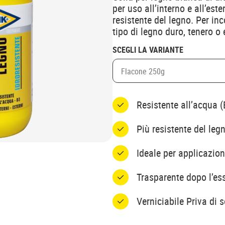
per uso all’interno e all’est
resistente del legno. Per in
tipo di legno duro, tenero o 
SCEGLI LA VARIANTE
Flacone 250g
Resistente all’acqua 
Più resistente del leg
Ideale per applicazioni
Trasparente dopo l’es
Verniciabile Priva di s