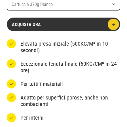
Cartuccia 370g Bianco
ACQUISTA ORA
Elevata presa iniziale (500KG/M² in 10
secondi)
Eccezionale tenuta finale (60KG/CM² in 24
ore)
Per tutti i materiali
Adatto per superfici porose, anche non
combacianti
Per interni