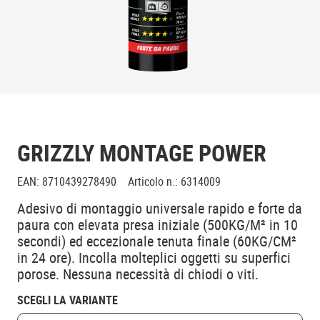
GRIZZLY MONTAGE POWER
EAN
:
8710439278490
Articolo n.
:
6314009
Adesivo di montaggio universale rapido e forte da
paura con elevata presa iniziale (500KG/M² in 10
secondi) ed eccezionale tenuta finale (60KG/CM²
in 24 ore). Incolla molteplici oggetti su superfici
porose. Nessuna necessità di chiodi o viti.
SCEGLI LA VARIANTE