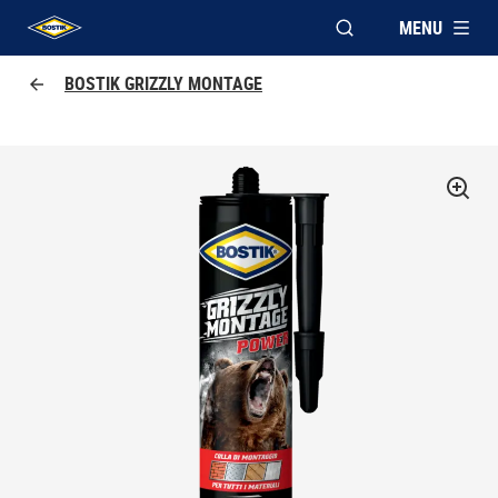
MENU
APRI FINESTRA MOD
UHU logo
BOSTIK GRIZZLY MONTAGE