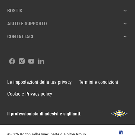
BOSTIK
AIUTO E SUPPORTO
CONTATTACI
Facebook
Instagram
Youtube
LinkedIn
Le impostazioni della tua privacy
Termini e condizioni
Cookie e Privacy policy
Il professionista di adesivi e sigillanti.
Bostik
®2026 Bolton Adhesives, parte di Bolton Group