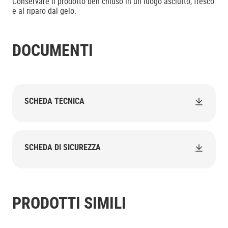
Conservare il prodotto ben chiuso in un luogo asciutto, fresco
e al riparo dal gelo.
DOCUMENTI
SCHEDA TECNICA
SCHEDA DI SICUREZZA
PRODOTTI SIMILI