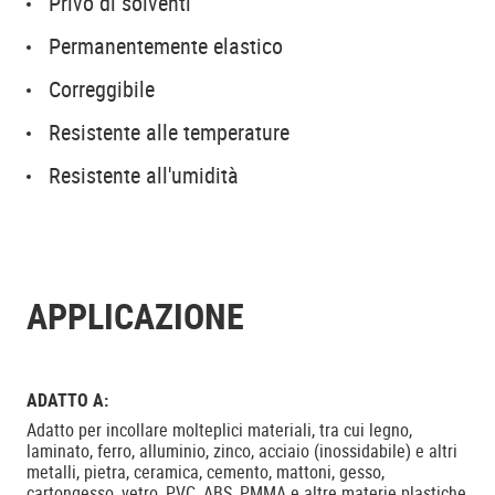
Privo di solventi
Permanentemente elastico
Correggibile
Resistente alle temperature
Resistente all'umidità
APPLICAZIONE
ADATTO A:
Adatto per incollare molteplici materiali, tra cui legno,
laminato, ferro, alluminio, zinco, acciaio (inossidabile) e altri
metalli, pietra, ceramica, cemento, mattoni, gesso,
cartongesso, vetro, PVC, ABS, PMMA e altre materie plastiche