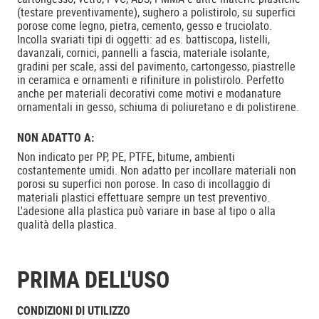
(testare preventivamente), sughero a polistirolo, su superfici
porose come legno, pietra, cemento, gesso e truciolato.
Incolla svariati tipi di oggetti: ad es. battiscopa, listelli,
davanzali, cornici, pannelli a fascia, materiale isolante,
gradini per scale, assi del pavimento, cartongesso, piastrelle
in ceramica e ornamenti e rifiniture in polistirolo. Perfetto
anche per materiali decorativi come motivi e modanature
ornamentali in gesso, schiuma di poliuretano e di polistirene.
NON ADATTO A:
Non indicato per PP, PE, PTFE, bitume, ambienti
costantemente umidi. Non adatto per incollare materiali non
porosi su superfici non porose. In caso di incollaggio di
materiali plastici effettuare sempre un test preventivo.
L'adesione alla plastica può variare in base al tipo o alla
qualità della plastica.
PRIMA DELL'USO
CONDIZIONI DI UTILIZZO