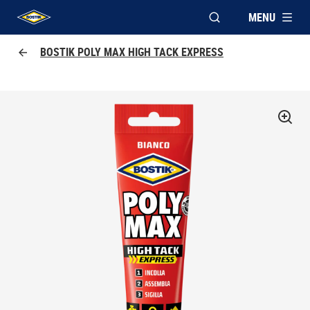
MENU
APRI FINESTRA MOD
UHU logo
BOSTIK POLY MAX HIGH TACK EXPRESS