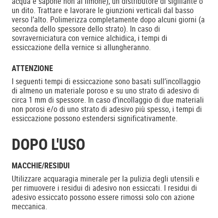
acqua e sapone non al limone), un distributore di sigillante o
un dito. Trattare e lavorare le giunzioni verticali dal basso
verso l’alto. Polimerizza completamente dopo alcuni giorni (a
seconda dello spessore dello strato). In caso di
sovraverniciatura con vernice alchidica, i tempi di
essiccazione della vernice si allungheranno.
ATTENZIONE
I seguenti tempi di essiccazione sono basati sull’incollaggio
di almeno un materiale poroso e su uno strato di adesivo di
circa 1 mm di spessore. In caso d’incollaggio di due materiali
non porosi e/o di uno strato di adesivo più spesso, i tempi di
essiccazione possono estendersi significativamente.
DOPO L'USO
MACCHIE/RESIDUI
Utilizzare acquaragia minerale per la pulizia degli utensili e
per rimuovere i residui di adesivo non essiccati. I residui di
adesivo essiccato possono essere rimossi solo con azione
meccanica.