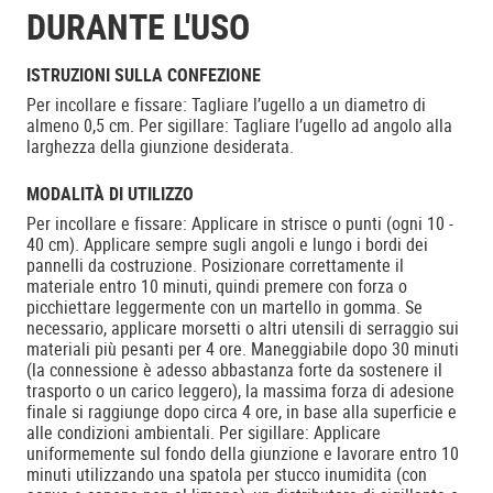
DURANTE L'USO
ISTRUZIONI SULLA CONFEZIONE
Per incollare e fissare: Tagliare l’ugello a un diametro di
almeno 0,5 cm. Per sigillare: Tagliare l’ugello ad angolo alla
larghezza della giunzione desiderata.
MODALITÀ DI UTILIZZO
Per incollare e fissare: Applicare in strisce o punti (ogni 10 -
40 cm). Applicare sempre sugli angoli e lungo i bordi dei
pannelli da costruzione. Posizionare correttamente il
materiale entro 10 minuti, quindi premere con forza o
picchiettare leggermente con un martello in gomma. Se
necessario, applicare morsetti o altri utensili di serraggio sui
materiali più pesanti per 4 ore. Maneggiabile dopo 30 minuti
(la connessione è adesso abbastanza forte da sostenere il
trasporto o un carico leggero), la massima forza di adesione
finale si raggiunge dopo circa 4 ore, in base alla superficie e
alle condizioni ambientali. Per sigillare: Applicare
uniformemente sul fondo della giunzione e lavorare entro 10
minuti utilizzando una spatola per stucco inumidita (con