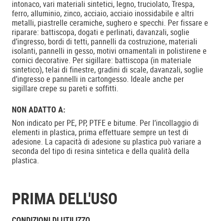
intonaco, vari materiali sintetici, legno, truciolato, Trespa,
ferro, alluminio, zinco, acciaio, acciaio inossidabile e altri
metalli, piastrelle ceramiche, sughero e specchi. Per fissare e
riparare: battiscopa, dogati e perlinati, davanzali, soglie
d’ingresso, bordi di tetti, pannelli da costruzione, materiali
isolanti, pannelli in gesso, motivi ornamentali in polistirene e
cornici decorative. Per sigillare: battiscopa (in materiale
sintetico), telai di finestre, gradini di scale, davanzali, soglie
d’ingresso e pannelli in cartongesso. Ideale anche per
sigillare crepe su pareti e soffitti.
NON ADATTO A:
Non indicato per PE, PP, PTFE e bitume. Per l’incollaggio di
elementi in plastica, prima effettuare sempre un test di
adesione. La capacità di adesione su plastica può variare a
seconda del tipo di resina sintetica e della qualità della
plastica.
PRIMA DELL'USO
CONDIZIONI DI UTILIZZO