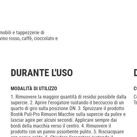
 mobili e tappezzerie di
vino rosso, caffè, cioccolato e
DURANTE L'USO
MODALITÀ DI UTILIZZO
C
1. Rimuovere la maggior quantità di residui possibile dalla
C
supercie. 2. Aprire l’erogatore ruotando il beccuccio di un
T
quarto di giro sulla posizione ON. 3. Spruzzare il prodotto
Bostik Puli-Pro Rimuovi Macchie sulla supercie da pulire e
lasciar agire per alcuni secondi. Applicare sempre dai
bordi della macchia verso il centro. 4. Rimuovere il
prodotto con un panno assorbente pulito. 5. Risciacquare