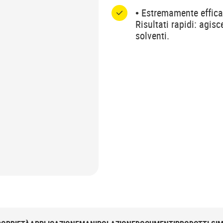
• Estremamente effica
Risultati rapidi: agis
solventi.