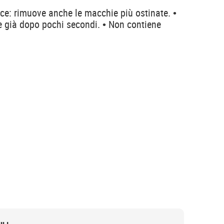
ce: rimuove anche le macchie più ostinate. •
ce già dopo pochi secondi. • Non contiene