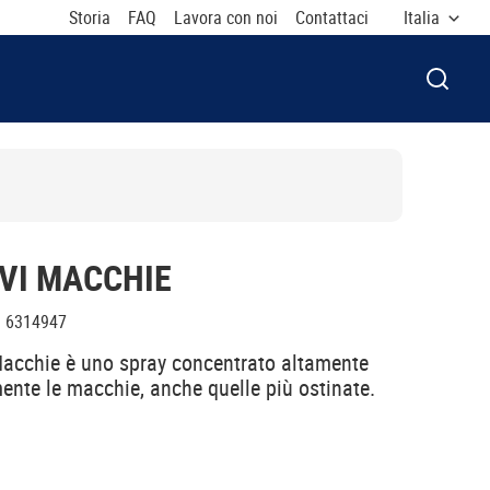
Storia
FAQ
Lavora con noi
Contattaci
Italia
APRI F
VI MACCHIE
:
6314947
Macchie è uno spray concentrato altamente
ente le macchie, anche quelle più ostinate.