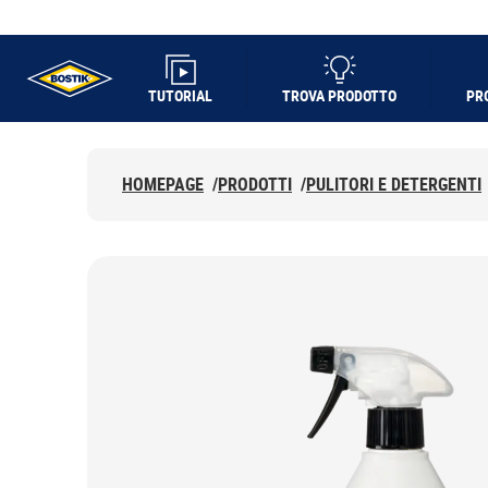
TUTORIAL
TROVA PRODOTTO
PR
UHU logo
HOMEPAGE
/
PRODOTTI
/
PULITORI E DETERGENTI