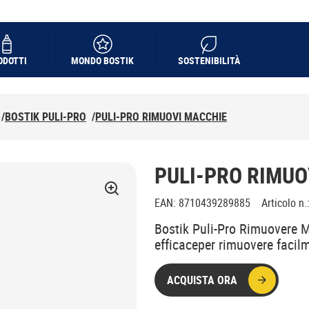
ODOTTI
MONDO BOSTIK
SOSTENIBILITÀ
/
BOSTIK PULI-PRO
/
PULI-PRO RIMUOVI MACCHIE
PULI-PRO RIMUO
EAN
:
8710439289885
Articolo n.
Bostik Puli-Pro Rimuovere 
efficaceper rimuovere facilm
ACQUISTA ORA