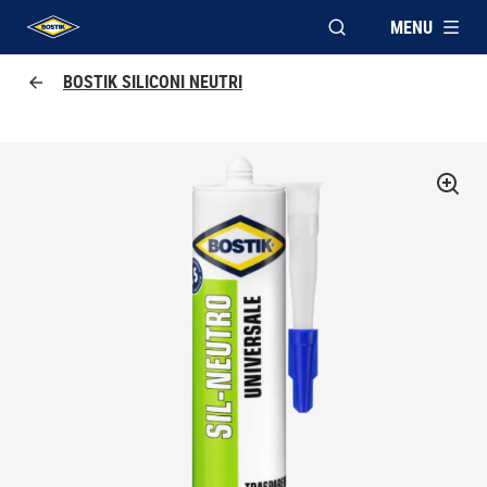
MENU
APRI FINESTRA MOD
UHU logo
BOSTIK SILICONI NEUTRI