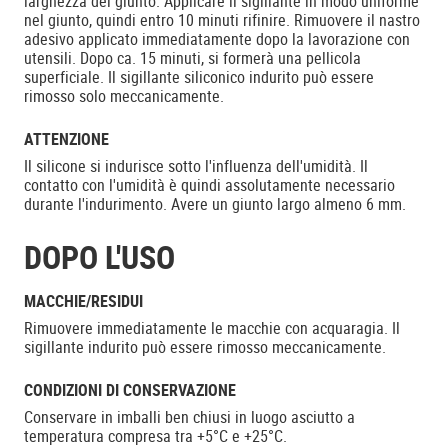
larghezza del giunto. Applicare il sigillante in modo uniforme
nel giunto, quindi entro 10 minuti rifinire. Rimuovere il nastro
adesivo applicato immediatamente dopo la lavorazione con
utensili. Dopo ca. 15 minuti, si formerà una pellicola
superficiale. Il sigillante siliconico indurito può essere
rimosso solo meccanicamente.
ATTENZIONE
Il silicone si indurisce sotto l'influenza dell'umidità. Il
contatto con l'umidità è quindi assolutamente necessario
durante l'indurimento. Avere un giunto largo almeno 6 mm.
DOPO L'USO
MACCHIE/RESIDUI
Rimuovere immediatamente le macchie con acquaragia. Il
sigillante indurito può essere rimosso meccanicamente.
CONDIZIONI DI CONSERVAZIONE
Conservare in imballi ben chiusi in luogo asciutto a
temperatura compresa tra +5°C e +25°C.