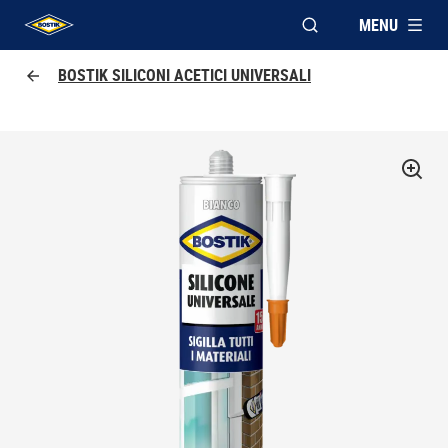
MENU
APRI FINESTRA MOD
UHU logo
BOSTIK SILICONI ACETICI UNIVERSALI