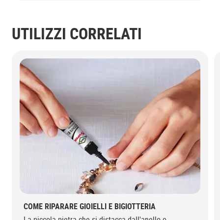
UTILIZZI CORRELATI
COME RIPARARE GIOIELLI E BIGIOTTERIA
La piccola pietra che si distacca dall'anello o