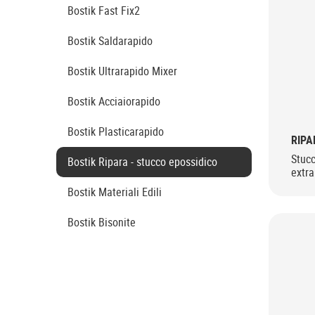
Bostik Fast Fix2
Bostik Saldarapido
Bostik Ultrarapido Mixer
Bostik Acciaiorapido
Bostik Plasticarapido
RIPA
Stuc
Bostik Ripara - stucco epossidico
extra
Bostik Materiali Edili
Bostik Bisonite