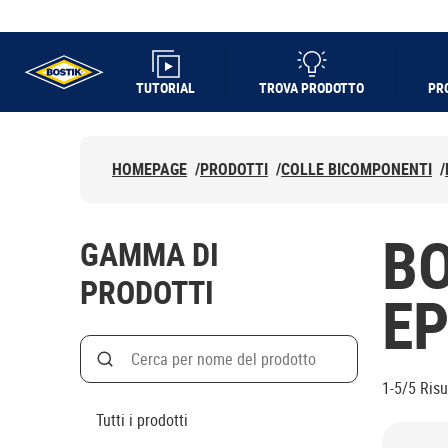
TUTORIAL
TROVA PRODOTTO
PR
UHU logo
HOMEPAGE
/
PRODOTTI
/
COLLE BICOMPONENTI
/
BO
GAMMA DI
PRODOTTI
EP
Search
Cerca
1-5/5
Risu
Tutti i prodotti