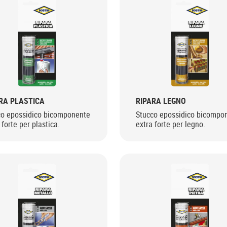
RA PLASTICA
RIPARA LEGNO
co epossidico bicomponente
Stucco epossidico bicompo
 forte per plastica.
extra forte per legno.