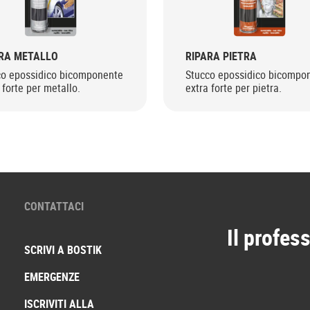
RA METALLO
RIPARA PIETRA
co epossidico bicomponente
Stucco epossidico bicompo
 forte per metallo.
extra forte per pietra.
CONTATTACI
Il profess
SCRIVI A BOSTIK
EMERGENZE
ISCRIVITI ALLA