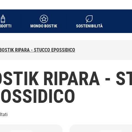
ODOTTI
MONDO BOSTIK
SOSTENIBILITÀ
BOSTIK RIPARA - STUCCO EPOSSIDICO
STIK RIPARA - 
OSSIDICO
ltati