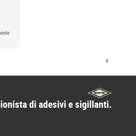
nente
1
ionista di adesivi e sigillanti.