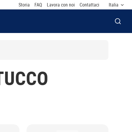
Storia
FAQ
Lavora con noi
Contattaci
Italia
APRI F
STUCCO