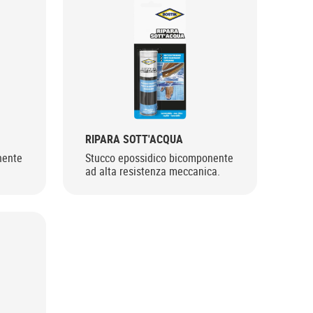
RIPARA SOTT'ACQUA
nente
Stucco epossidico bicomponente
ad alta resistenza meccanica.