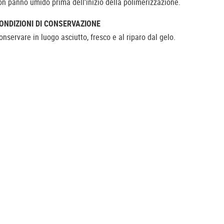
on panno umido prima dell’inizio della polimerizzazione.
ONDIZIONI DI CONSERVAZIONE
onservare in luogo asciutto, fresco e al riparo dal gelo.