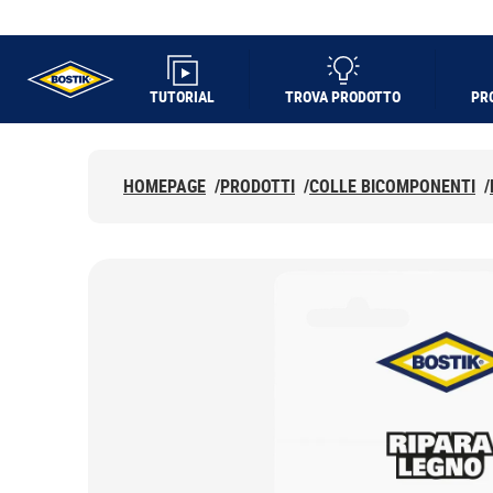
TUTORIAL
TROVA PRODOTTO
PR
UHU logo
HOMEPAGE
/
PRODOTTI
/
COLLE BICOMPONENTI
/