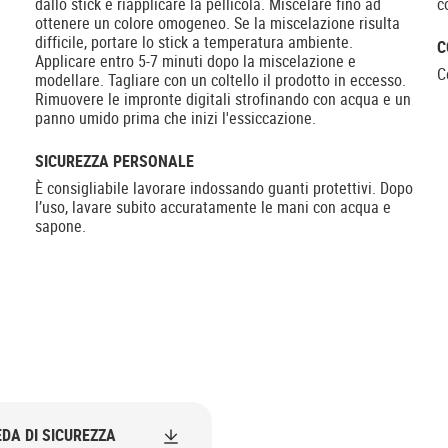
dallo stick e riapplicare la pellicola. Miscelare fino ad
c
ottenere un colore omogeneo. Se la miscelazione risulta
difficile, portare lo stick a temperatura ambiente.
C
Applicare entro 5-7 minuti dopo la miscelazione e
C
modellare. Tagliare con un coltello il prodotto in eccesso.
Rimuovere le impronte digitali strofinando con acqua e un
panno umido prima che inizi l'essiccazione.
SICUREZZA PERSONALE
È consigliabile lavorare indossando guanti protettivi. Dopo
l’uso, lavare subito accuratamente le mani con acqua e
sapone.
DA DI SICUREZZA