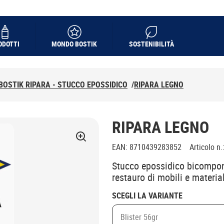
ODOTTI
MONDO BOSTIK
SOSTENIBILITÀ
BOSTIK RIPARA - STUCCO EPOSSIDICO
/
RIPARA LEGNO
RIPARA LEGNO
EAN
:
8710439283852
Articolo n.
Stucco epossidico bicompone
restauro di mobili e material
SCEGLI LA VARIANTE
Blister 56gr