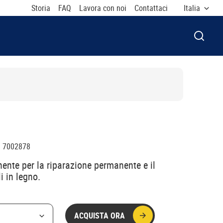
Storia
FAQ
Lavora con noi
Contattaci
Italia
APRI F
:
7002878
nte per la riparazione permanente e il
i in legno.
ACQUISTA ORA