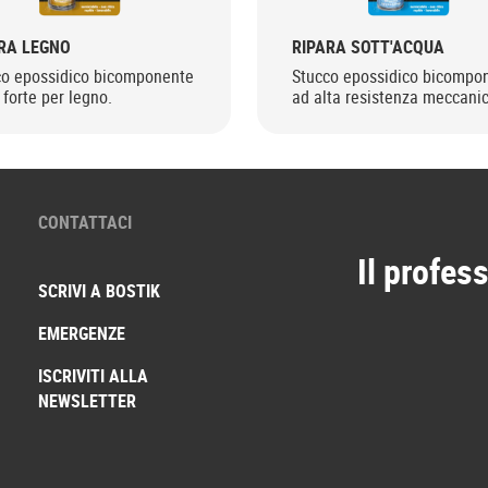
RA LEGNO
RIPARA SOTT'ACQUA
co epossidico bicomponente
Stucco epossidico bicompo
 forte per legno.
ad alta resistenza meccanic
CONTATTACI
Il profess
SCRIVI A BOSTIK
EMERGENZE
ISCRIVITI ALLA
NEWSLETTER