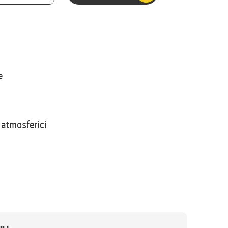
e
 atmosferici