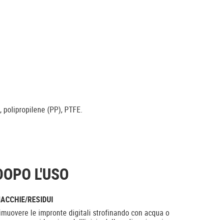
, polipropilene (PP), PTFE.
DOPO L'USO
ACCHIE/RESIDUI
imuovere le impronte digitali strofinando con acqua o