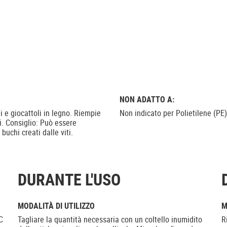
NON ADATTO A:
li e giocattoli in legno. Riempie
Non indicato per Polietilene (PE)
i. Consiglio: Può essere
buchi creati dalle viti.
DURANTE L'USO
MODALITÀ DI UTILIZZO
M
C
Tagliare la quantità necessaria con un coltello inumidito
R