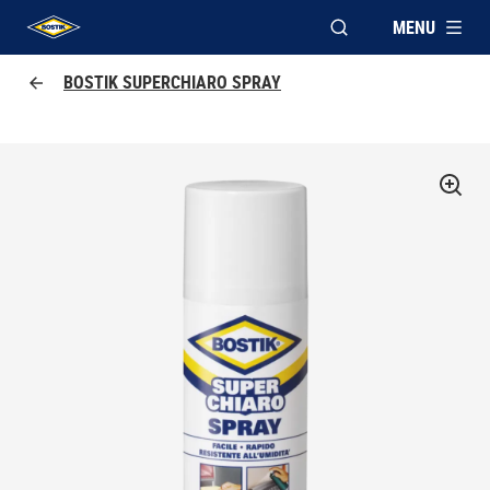
MENU
APRI FINESTRA MOD
UHU logo
BOSTIK SUPERCHIARO SPRAY