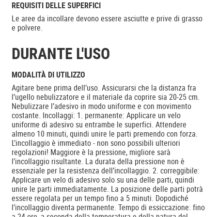
REQUISITI DELLE SUPERFICI
Le aree da incollare devono essere asciutte e prive di grasso
e polvere.
DURANTE L'USO
MODALITÀ DI UTILIZZO
Agitare bene prima dell’uso. Assicurarsi che la distanza fra
l’ugello nebulizzatore e il materiale da coprire sia 20-25 cm.
Nebulizzare l’adesivo in modo uniforme e con movimento
costante. Incollaggi: 1. permanente: Applicare un velo
uniforme di adesivo su entrambe le superfici. Attendere
almeno 10 minuti, quindi unire le parti premendo con forza.
L’incollaggio è immediato - non sono possibili ulteriori
regolazioni! Maggiore è la pressione, migliore sarà
l’incollaggio risultante. La durata della pressione non è
essenziale per la resistenza dell’incollaggio. 2. correggibile:
Applicare un velo di adesivo solo su una delle parti, quindi
unire le parti immediatamente. La posizione delle parti potrà
essere regolata per un tempo fino a 5 minuti. Dopodiché
l’incollaggio diventa permanente. Tempo di essiccazione: fino
a 24 ore, a seconda della temperatura e della natura del