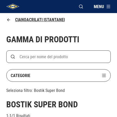
MENU
APRI FINESTRA MOD
UHU logo
CIANOACRILATI ISTANTANEI
GAMMA DI PRODOTTI
Search
Cerca
CATEGORIE
Seleziona filtro:
Bostik Super Bond
BOSTIK SUPER BOND
1-1/1
Risultati