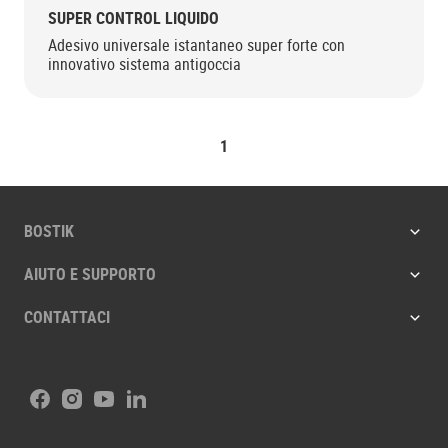
SUPER CONTROL LIQUIDO
Adesivo universale istantaneo super forte con
innovativo sistema antigoccia
1
BOSTIK
AIUTO E SUPPORTO
CONTATTACI
Facebook
Instagram
Youtube
LinkedIn