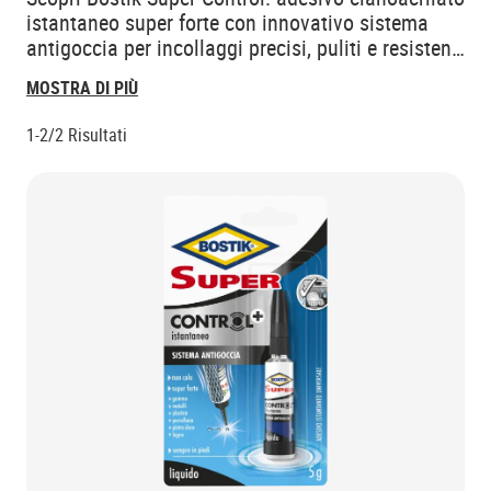
istantaneo super forte con innovativo sistema
antigoccia per incollaggi precisi, puliti e resistenti
all’acqua su molti materiali
MOSTRA DI PIÙ
1-2/2
Risultati