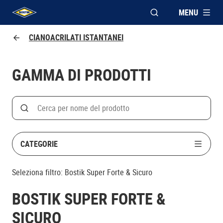
MENU
APRI FINESTRA MOD
UHU logo
CIANOACRILATI ISTANTANEI
GAMMA DI PRODOTTI
Search
Cerca
CATEGORIE
Seleziona filtro:
Bostik Super Forte & Sicuro
BOSTIK SUPER FORTE &
SICURO