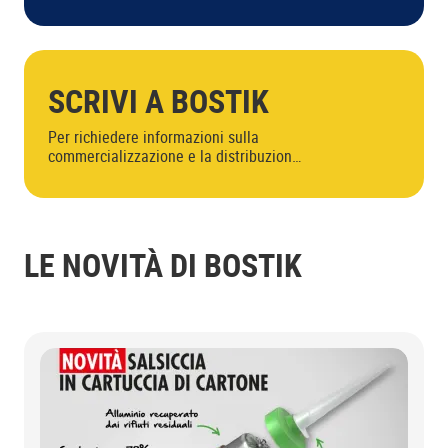
te!
SCRIVI A BOSTIK
Per richiedere informazioni sulla
commercializzazione e la distribuzione
dei prodotti Bostik o per segnalare
eventuali problematiche, utilizza
questa pagina selezionando l'ufficio di
riferimento.
LE NOVITÀ DI BOSTIK